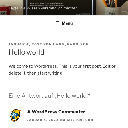
Zum
Texte, die Wissen verständlich machen
Inhalt
springen
Menü
VERÖFFENTLICHT
JANUAR 4, 2022
VON
LARS_HARNISCH
AM
Hello world!
Welcome to WordPress. This is your first post. Edit or
delete it, then start writing!
Eine Antwort auf „Hello world!“
A WordPress Commenter
JANUAR 4, 2022 UM 6:12 P.M. UHR